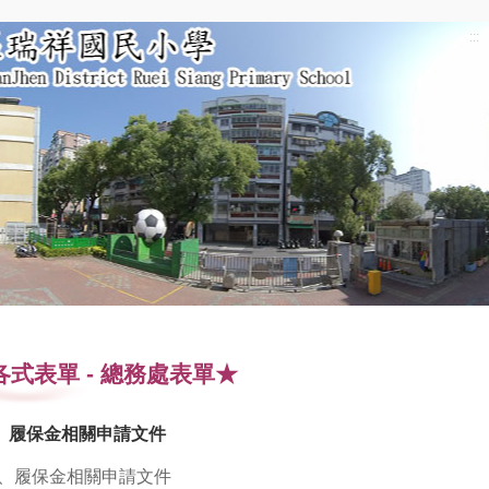
:::
各式表單
-
總務處表單★
、履保金相關申請文件
、履保金相關申請文件