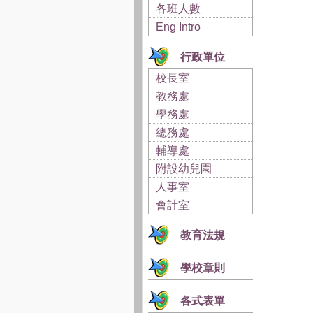
各班人數
Eng Intro
行政單位
校長室
教務處
學務處
總務處
輔導處
附設幼兒園
人事室
會計室
教育法規
學校章則
各式表單