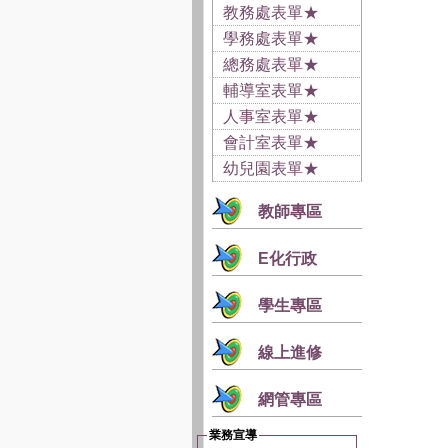
教務處表單★
學務處表單★
總務處表單★
輔導室表單★
人事室表單★
會計室表單★
幼兒園表單★
教師專區
E化行政
學生專區
線上進修
網管專區
業務宣導