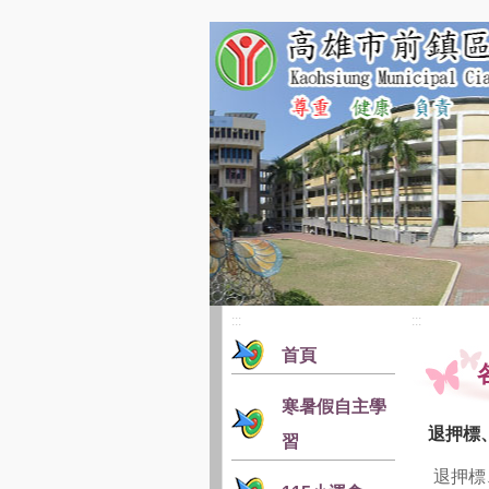
:::
:::
首頁
寒暑假自主學
退押標
習
退押標