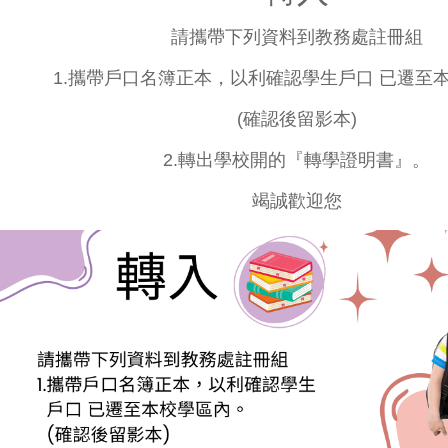
請攜帶下列資料到教務處註冊組
1.攜帶戶口名簿正本，以利確認學生
戶口 已遷至
(確認後留影本)
2.轉出學校開的『轉學證明書』。
竭誠歡迎您