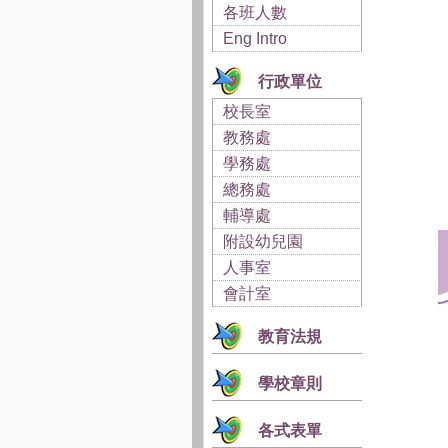
各班人數
Eng Intro
行政單位
校長室
教務處
學務處
總務處
輔導處
附設幼兒園
人事室
會計室
教育法規
學校章則
各式表單