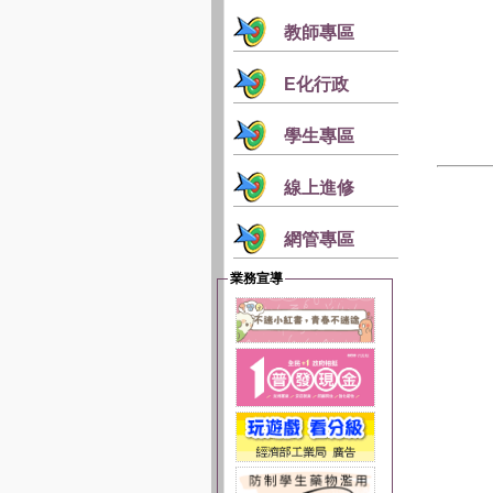
教師專區
E化行政
學生專區
線上進修
網管專區
業務宣導