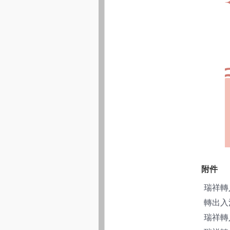
附件
瑞祥轉入
轉出入注
瑞祥轉入