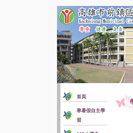
:::
:::
首頁
寒暑假自主學
習