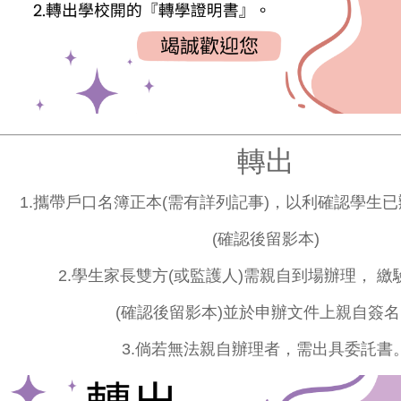
轉出
1.攜帶戶口名簿正本(需有詳列記事)
，以利確認學生已
(確認後留影本)
2.學生家長雙方(或監護人)需親自到
場辦理， 繳
(確認後留
影本)並於申辦文件上親自簽名
3.倘若無法親自辦理者，需出具委
託書