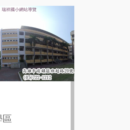
瑞祥國小網站導覽
學區