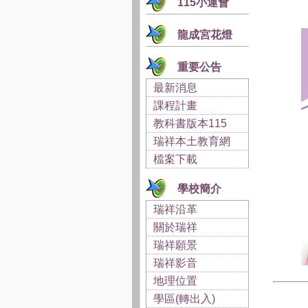
115小運會
龍成宮花燈
重要公告
最新消息
課程計畫
教科書版本115
瑞祥本土教育網
檔案下載
學校簡介
瑞祥沿革
關於瑞祥
瑞祥願景
瑞祥影音
地理位置
學區(轉出入)