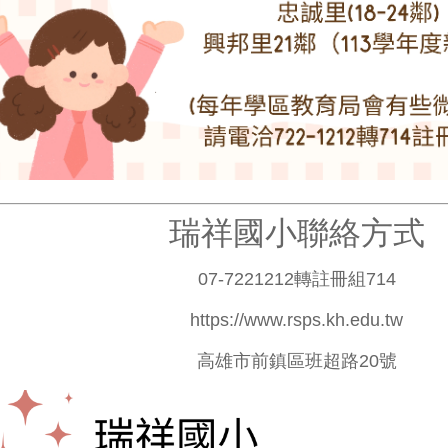
瑞祥國小
聯絡方式
07-7221212轉註冊組714
https://www.rsps.kh.edu.tw
高雄市前鎮區班超路20號