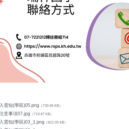
需知(學區)05.png
（730.96 KB）
意事項07.jpg
（719.87 KB）
需知(學區)03_1.png
（822.05 KB）