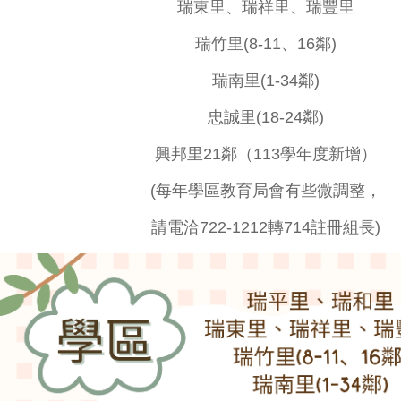
瑞東里、瑞祥里、瑞豐里
瑞竹里(8-11、16鄰)
瑞南里(1-34鄰)
忠誠里(18-24鄰)
興邦里21鄰（113學年度新增）
(每年學區教育局會有些微調整，
請電洽722-1212轉714註冊組長)