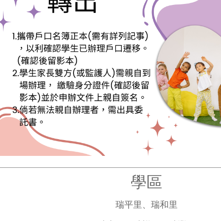
學區
瑞平里、瑞和里