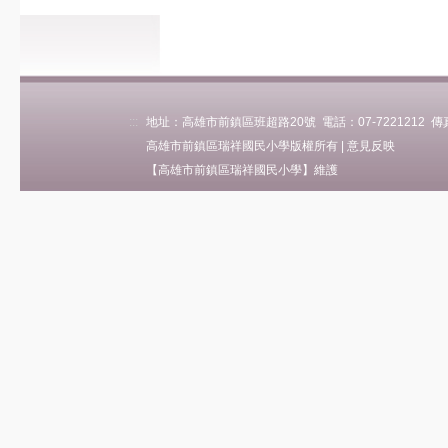
:::
地址：高雄市前鎮區班超路20號 電話：07-7221212 傳真：0
高雄市前鎮區瑞祥國民小學版權所有 |
意見反映
【高雄市前鎮區瑞祥國民小學】維護